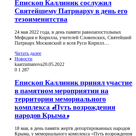
Епископ Каллиник сослужил
Святейшему Патриарху в день его
тезоименитства
24 мая 2022 года, в день памяти равноапостольных
Мефодия и Кирилла, учителей Словенских, Святейший
Патриарх Московский и всея Руси Кирилл…
Читать далее
Новости
kaarzumanova
20.05.2022
0
1 287
Епископ Каллиник принял участие
в памятном мероприятии на
территории мемориального
комплекса «Путь возрождения
народов Крыма»
18 мая, в день памяти жертв депортированных народов
Крыма, у мемориального комплекса «Путь возрождения