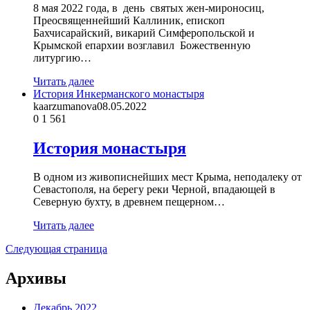
8 мая 2022 года, в день святых жен-мироносиц,
Преосвященнейший Каллиник, епископ
Бахчисарайский, викарий Симферопольской и
Крымской епархии возглавил Божественную
литургию…
Читать далее
История Инкерманского монастыря
kaarzumanova
08.05.2022
0
1 561
История монастыря
В одном из живописнейших мест Крыма, неподалеку от
Севастополя, на берегу реки Черной, впадающей в
Северную бухту, в древнем пещерном…
Читать далее
Следующая страница
Архивы
Декабрь 2022