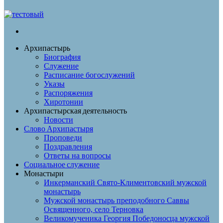
Поиск
Архипастырь
Биография
Служение
Расписание богослужений
Указы
Распоряжения
Хиротонии
Архипастырская деятельность
Новости
Слово Архипастыря
Проповеди
Поздравления
Ответы на вопросы
Социальное служение
Монастыри
Инкерманский Свято-Климентовский мужской
монастырь
Мужской монастырь преподобного Саввы
Освященного, село Терновка
Великомученика Георгия Победоносца мужской