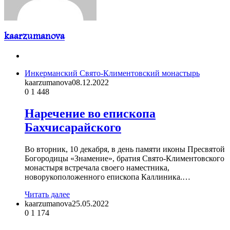
kaarzumanova
Website
Инкерманский Свято-Климентовский монастырь
kaarzumanova
08.12.2022
0
1 448
Наречение во епископа
Бахчисарайского
Во вторник, 10 декабря, в день памяти иконы Пресвятой
Богородицы «Знамение», братия Свято-Климентовского
монастыря встречала своего наместника,
новорукоположенного епископа Каллиника.…
Читать далее
kaarzumanova
25.05.2022
0
1 174